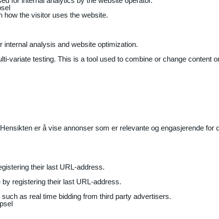
ed for internal analytics by the website operator.
sel
on how the visitor uses the website.
r internal analysis and website optimization.
ti-variate testing. This is a tool used to combine or change content on
Hensikten er å vise annonser som er relevante og engasjerende for de
gistering their last URL-address.
by registering their last URL-address.
uch as real time bidding from third party advertisers.
psel