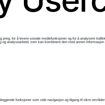
ig preg, for å levere sosiale mediefunksjoner og for å analysere traf
ng og analysearbeid, som kan kombinere den med annen informasjon du 
nleggende funksjoner som side navigasjon og tilgang til sikre områder