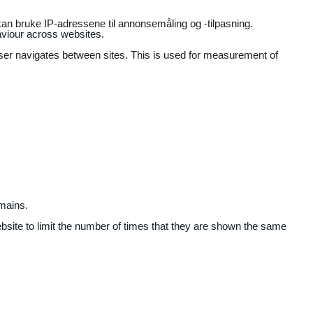
an bruke IP-adressene til annonsemåling og -tilpasning.
aviour across websites.
user navigates between sites. This is used for measurement of
mains.
ebsite to limit the number of times that they are shown the same