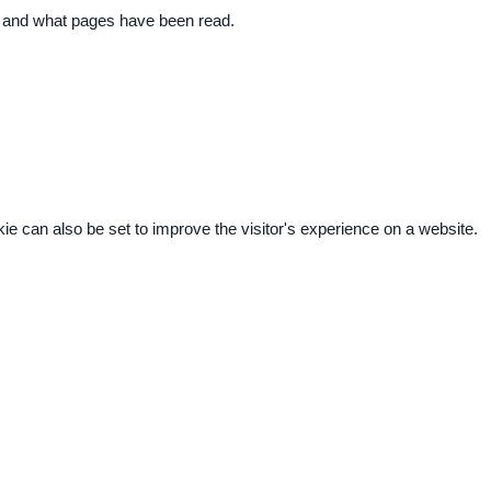
ite and what pages have been read.
kie can also be set to improve the visitor's experience on a website.
.