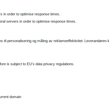
ers in order to optimise response times.
veral servers in order to optimise response times.
il personalisering og måling av reklameeffektivitet. Leverandøren k
ore is subject to EU's data privacy regulations.
current domain