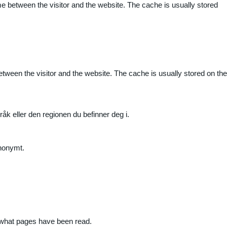
me between the visitor and the website. The cache is usually stored
etween the visitor and the website. The cache is usually stored on the
råk eller den regionen du befinner deg i.
anonymt.
nd what pages have been read.