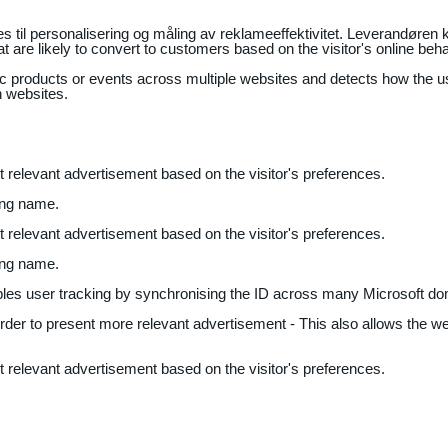
il personalisering og måling av reklameeffektivitet. Leverandøren k
 are likely to convert to customers based on the visitor's online beh
fic products or events across multiple websites and detects how the 
n websites.
nt relevant advertisement based on the visitor's preferences.
ing name.
nt relevant advertisement based on the visitor's preferences.
ing name.
bles user tracking by synchronising the ID across many Microsoft do
 order to present more relevant advertisement - This also allows the w
nt relevant advertisement based on the visitor's preferences.