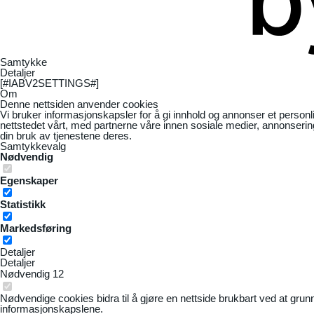
Samtykke
Detaljer
[#IABV2SETTINGS#]
Om
Denne nettsiden anvender cookies
Vi bruker informasjonskapsler for å gi innhold og annonser et personl
nettstedet vårt, med partnerne våre innen sosiale medier, annonseri
din bruk av tjenestene deres.
Samtykkevalg
Nødvendig
Egenskaper
Statistikk
Markedsføring
Detaljer
Detaljer
Nødvendig
12
Nødvendige cookies bidra til å gjøre en nettside brukbart ved at grun
informasjonskapslene.