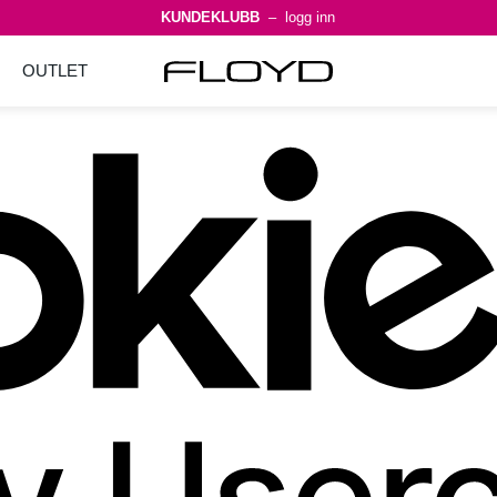
KUNDEKLUBB
– logg inn
OUTLET