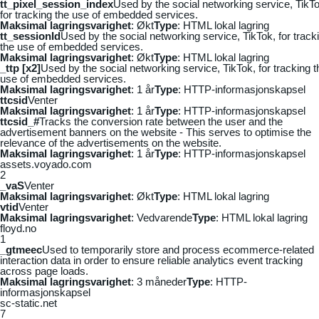
tt_pixel_session_index
Used by the social networking service, TikTo
for tracking the use of embedded services.
Maksimal lagringsvarighet
: Økt
Type
: HTML lokal lagring
tt_sessionId
Used by the social networking service, TikTok, for track
the use of embedded services.
Maksimal lagringsvarighet
: Økt
Type
: HTML lokal lagring
_ttp [x2]
Used by the social networking service, TikTok, for tracking t
use of embedded services.
Maksimal lagringsvarighet
: 1 år
Type
: HTTP-informasjonskapsel
ttcsid
Venter
Maksimal lagringsvarighet
: 1 år
Type
: HTTP-informasjonskapsel
ttcsid_#
Tracks the conversion rate between the user and the
advertisement banners on the website - This serves to optimise the
relevance of the advertisements on the website.
Maksimal lagringsvarighet
: 1 år
Type
: HTTP-informasjonskapsel
assets.voyado.com
2
_vaS
Venter
Maksimal lagringsvarighet
: Økt
Type
: HTML lokal lagring
vtid
Venter
Maksimal lagringsvarighet
: Vedvarende
Type
: HTML lokal lagring
floyd.no
1
_gtmeec
Used to temporarily store and process ecommerce-related
interaction data in order to ensure reliable analytics event tracking
across page loads.
Maksimal lagringsvarighet
: 3 måneder
Type
: HTTP-
informasjonskapsel
sc-static.net
7