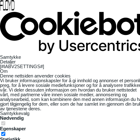
Samtykke
Detaljer
[#IABV2SETTINGS#]
Om
Denne nettsiden anvender cookies
Vi bruker informasjonskapsler for å gi innhold og annonser et personl
preg, for å levere sosiale mediefunksjoner og for å analysere trafikke
vår. Vi deler dessuten informasjon om hvordan du bruker nettstedet
vårt, med partnerne våre innen sosiale medier, annonsering og
analysearbeid, som kan kombinere den med annen informasjon du h
gjort tilgjengelig for dem, eller som de har samlet inn gjennom din bru
av tjenestene deres.
Samtykkevalg
Nødvendig
Egenskaper
Statistikk