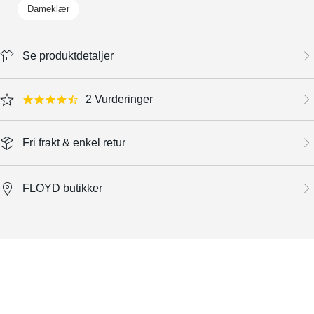
Dameklær
Se produktdetaljer
2 Vurderinger
4.5 star rating
Fri frakt & enkel retur
FLOYD butikker