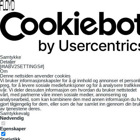
Samtykke
Detaljer
[#IABV2SETTINGS#]
Om
Denne nettsiden anvender cookies
Vi bruker informasjonskapsler for å gi innhold og annonser et personl
preg, for å levere sosiale mediefunksjoner og for å analysere trafikke
vår. Vi deler dessuten informasjon om hvordan du bruker nettstedet
vårt, med partnerne våre innen sosiale medier, annonsering og
analysearbeid, som kan kombinere den med annen informasjon du h
gjort tilgjengelig for dem, eller som de har samlet inn gjennom din bru
av tjenestene deres.
Samtykkevalg
Nødvendig
Egenskaper
Statistikk