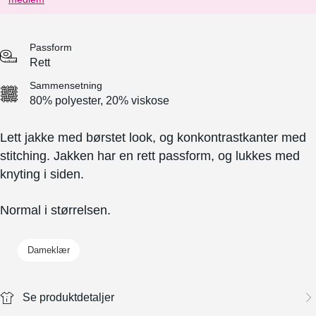
Passform
Rett
Sammensetning
80% polyester, 20% viskose
Lett jakke med børstet look, og kon
kontrastkanter med
stitching. Jakken har en rett passform, og lukkes med
knyting i siden.
Normal i størrelsen.
Dameklær
Se produktdetaljer