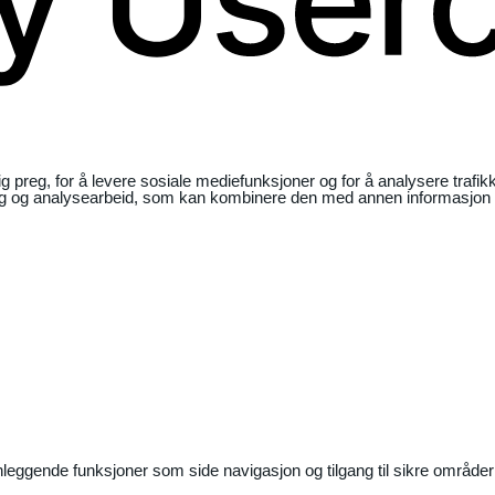
ig preg, for å levere sosiale mediefunksjoner og for å analysere traf
ng og analysearbeid, som kan kombinere den med annen informasjon du 
nleggende funksjoner som side navigasjon og tilgang til sikre områder