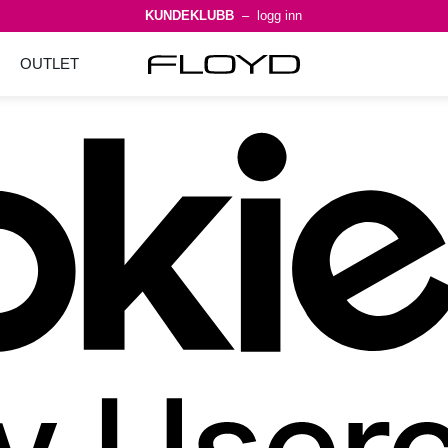
KUNDEKLUBB
– logg inn
OUTLET