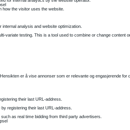
ed for internal analytics by the website operator.
sel
on how the visitor uses the website.
r internal analysis and website optimization.
ti-variate testing. This is a tool used to combine or change content on
Hensikten er å vise annonser som er relevante og engasjerende for de
gistering their last URL-address.
by registering their last URL-address.
uch as real time bidding from third party advertisers.
psel