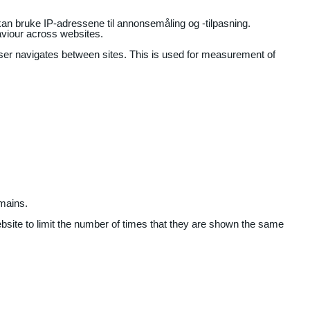
an bruke IP-adressene til annonsemåling og -tilpasning.
aviour across websites.
user navigates between sites. This is used for measurement of
mains.
ebsite to limit the number of times that they are shown the same