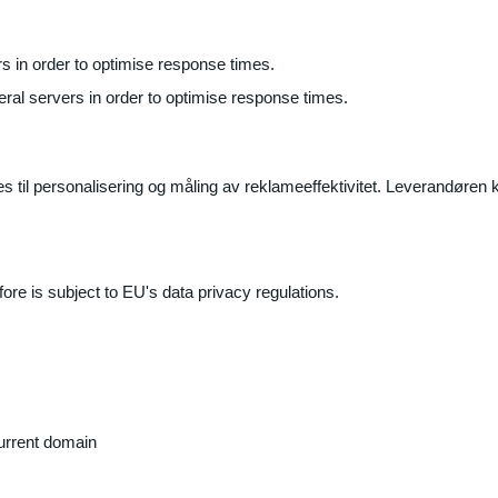
ers in order to optimise response times.
veral servers in order to optimise response times.
il personalisering og måling av reklameeffektivitet. Leverandøren k
ore is subject to EU's data privacy regulations.
current domain