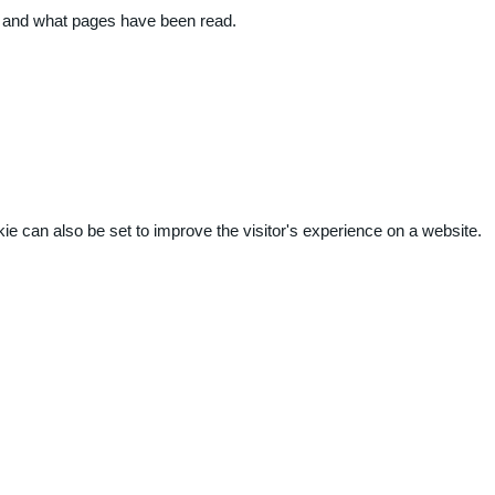
ite and what pages have been read.
kie can also be set to improve the visitor's experience on a website.
.