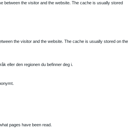
me between the visitor and the website. The cache is usually stored
etween the visitor and the website. The cache is usually stored on the
råk eller den regionen du befinner deg i.
anonymt.
nd what pages have been read.