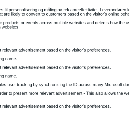
il personalisering og måling av reklameeffektivitet. Leverandøren k
 are likely to convert to customers based on the visitor's online beh
fic products or events across multiple websites and detects how the 
n websites.
nt relevant advertisement based on the visitor's preferences.
ing name.
nt relevant advertisement based on the visitor's preferences.
ing name.
bles user tracking by synchronising the ID across many Microsoft do
 order to present more relevant advertisement - This also allows the w
nt relevant advertisement based on the visitor's preferences.