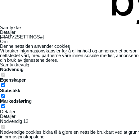
Samtykke
Detaljer
[#IABV2SETTINGS#]
Om
Denne nettsiden anvender cookies
Vi bruker informasjonskapsler for å gi innhold og annonser et personl
nettstedet vårt, med partnerne våre innen sosiale medier, annonseri
din bruk av tjenestene deres.
Samtykkevalg
Nødvendig
Egenskaper
Statistikk
Markedsføring
Detaljer
Detaljer
Nødvendig
12
Nødvendige cookies bidra til å gjøre en nettside brukbart ved at grun
informasjonskapslene.