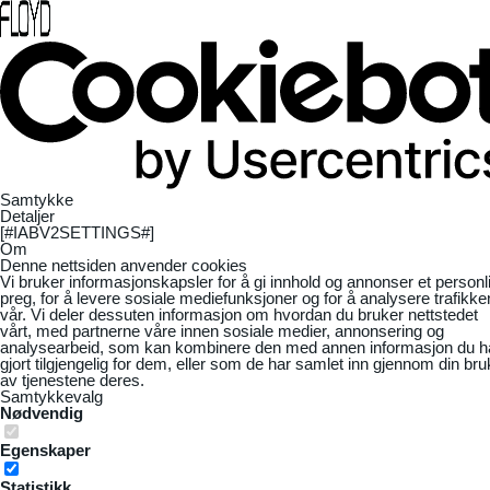
Samtykke
Detaljer
[#IABV2SETTINGS#]
Om
Denne nettsiden anvender cookies
Vi bruker informasjonskapsler for å gi innhold og annonser et personl
preg, for å levere sosiale mediefunksjoner og for å analysere trafikke
vår. Vi deler dessuten informasjon om hvordan du bruker nettstedet
vårt, med partnerne våre innen sosiale medier, annonsering og
analysearbeid, som kan kombinere den med annen informasjon du h
gjort tilgjengelig for dem, eller som de har samlet inn gjennom din bru
av tjenestene deres.
Samtykkevalg
Nødvendig
Egenskaper
Statistikk