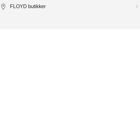
FLOYD butikker