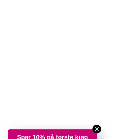
Spar 10% på første kjøp