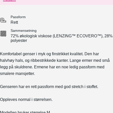
Passform
Rett
Sammensetning
72% økologisk viskose (LENZING™ ECOVERO™), 28%
polyester
Komfortabel genser i myk og finstrikket kvalitet. Den har
halvhøy hals, og ribbestrikkede kanter. Lange ermer med små
legg på skuldrene. Ermene har en noe ledig passform med
smalere mansjetter.
Genseren har en rett passform med god stretch i stoffet.
Oppleves normal i størrelsen.
Modellen bruker størrelse M.