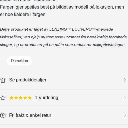
Fargen gjenspeiles best på bildet av modell på lokasjon, men
er noe kaldere i fargen.
Dette produktet er laget av LENZING™ ECOVERO™-merkede
viskosefiber, ved hjelp av tremasse utvunnet fra bærekraftig forvaltede
skoger, og er produsert på en måte som reduserer miljøpåvirkningen.
Dameklær
Se produktdetaljer
1 Vurdering
5.0 star rating
Fri frakt & enkel retur