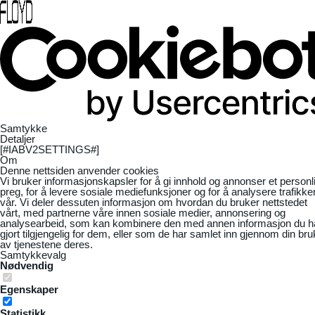
Samtykke
Detaljer
[#IABV2SETTINGS#]
Om
Denne nettsiden anvender cookies
Vi bruker informasjonskapsler for å gi innhold og annonser et personl
preg, for å levere sosiale mediefunksjoner og for å analysere trafikke
vår. Vi deler dessuten informasjon om hvordan du bruker nettstedet
vårt, med partnerne våre innen sosiale medier, annonsering og
analysearbeid, som kan kombinere den med annen informasjon du h
gjort tilgjengelig for dem, eller som de har samlet inn gjennom din bru
av tjenestene deres.
Samtykkevalg
Nødvendig
Egenskaper
Statistikk