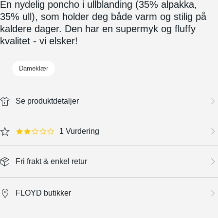
En nydelig poncho i ullblanding (35% alpakka,
35% ull), som holder deg både varm og stilig på
kaldere dager. Den har en supermyk og fluffy
kvalitet - vi elsker!
Dameklær
Se produktdetaljer
1 Vurdering
2.0 star rating
Fri frakt & enkel retur
FLOYD butikker