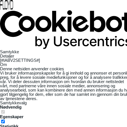
Samtykke
Detaljer
[#IABV2SETTINGS#]
Om
Denne nettsiden anvender cookies
Vi bruker informasjonskapsler for å gi innhold og annonser et personl
preg, for å levere sosiale mediefunksjoner og for å analysere trafikke
vår. Vi deler dessuten informasjon om hvordan du bruker nettstedet
vårt, med partnerne våre innen sosiale medier, annonsering og
analysearbeid, som kan kombinere den med annen informasjon du h
gjort tilgjengelig for dem, eller som de har samlet inn gjennom din bru
av tjenestene deres.
Samtykkevalg
Nødvendig
Egenskaper
Statistikk