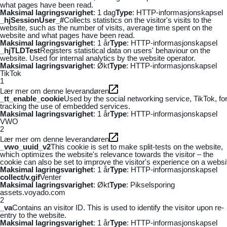
what pages have been read.
Maksimal lagringsvarighet
: 1 dag
Type
: HTTP-informasjonskapsel
_hjSessionUser_#
Collects statistics on the visitor's visits to the
website, such as the number of visits, average time spent on the
website and what pages have been read.
Maksimal lagringsvarighet
: 1 år
Type
: HTTP-informasjonskapsel
_hjTLDTest
Registers statistical data on users' behaviour on the
website. Used for internal analytics by the website operator.
Maksimal lagringsvarighet
: Økt
Type
: HTTP-informasjonskapsel
TikTok
1
Lær mer om denne leverandøren
_tt_enable_cookie
Used by the social networking service, TikTok, fo
tracking the use of embedded services.
Maksimal lagringsvarighet
: 1 år
Type
: HTTP-informasjonskapsel
VWO
2
Lær mer om denne leverandøren
_vwo_uuid_v2
This cookie is set to make split-tests on the website,
which optimizes the website's relevance towards the visitor – the
cookie can also be set to improve the visitor's experience on a websi
Maksimal lagringsvarighet
: 1 år
Type
: HTTP-informasjonskapsel
collect/v.gif
Venter
Maksimal lagringsvarighet
: Økt
Type
: Pikselsporing
assets.voyado.com
2
_va
Contains an visitor ID. This is used to identify the visitor upon re-
entry to the website.
Maksimal lagringsvarighet
: 1 år
Type
: HTTP-informasjonskapsel