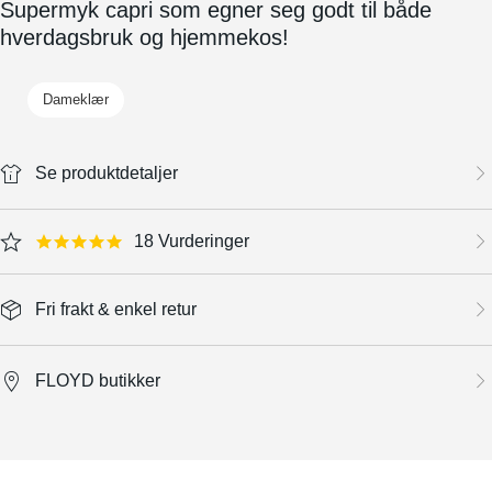
Supermyk capri som egner seg godt til både
hverdagsbruk og hjemmekos!
Dameklær
Se produktdetaljer
18 Vurderinger
4.8 star rating
Fri frakt & enkel retur
FLOYD butikker