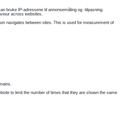
an bruke IP-adressene til annonsemåling og -tilpasning.
aviour across websites.
user navigates between sites. This is used for measurement of
mains.
ebsite to limit the number of times that they are shown the same