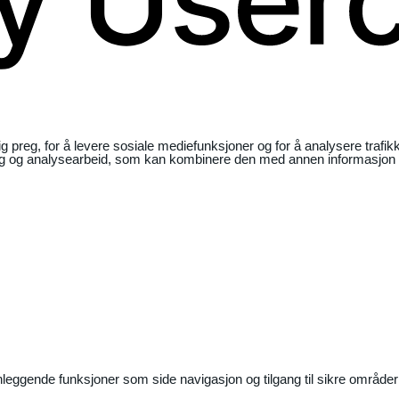
ig preg, for å levere sosiale mediefunksjoner og for å analysere traf
ng og analysearbeid, som kan kombinere den med annen informasjon du 
nleggende funksjoner som side navigasjon og tilgang til sikre områder