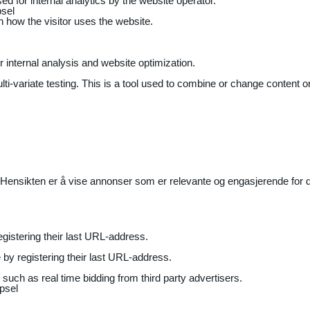
ed for internal analytics by the website operator.
sel
on how the visitor uses the website.
r internal analysis and website optimization.
ti-variate testing. This is a tool used to combine or change content on
Hensikten er å vise annonser som er relevante og engasjerende for de
gistering their last URL-address.
by registering their last URL-address.
uch as real time bidding from third party advertisers.
psel