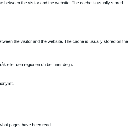
me between the visitor and the website. The cache is usually stored
etween the visitor and the website. The cache is usually stored on the
råk eller den regionen du befinner deg i.
anonymt.
nd what pages have been read.