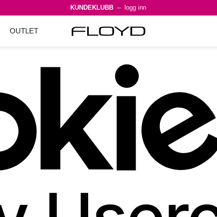
KUNDEKLUBB
– logg inn
OUTLET