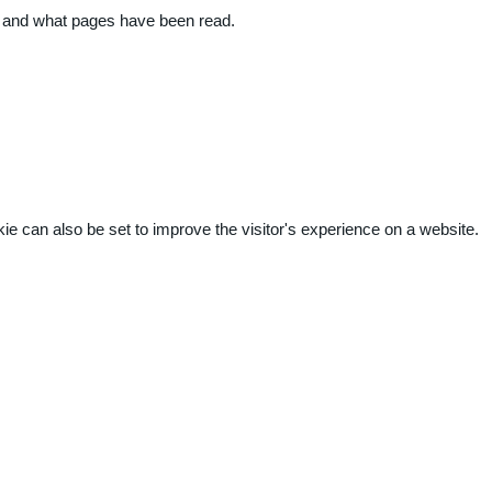
ite and what pages have been read.
kie can also be set to improve the visitor's experience on a website.
.