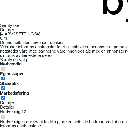
Samtykke
Detaljer
[#IABV2SETTINGS#]
Om
Denne nettsiden anvender cookies
Vi bruker informasjonskapsler for å gi innhold og annonser et personl
nettstedet vårt, med partnerne våre innen sosiale medier, annonseri
din bruk av tjenestene deres.
Samtykkevalg
Nødvendig
Egenskaper
Statistikk
Markedsføring
Detaljer
Detaljer
Nødvendig
12
Nødvendige cookies bidra til å gjøre en nettside brukbart ved at grun
informasjonskapslene.