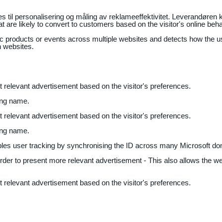
il personalisering og måling av reklameeffektivitet. Leverandøren k
 are likely to convert to customers based on the visitor's online beh
fic products or events across multiple websites and detects how the 
n websites.
nt relevant advertisement based on the visitor's preferences.
ing name.
nt relevant advertisement based on the visitor's preferences.
ing name.
bles user tracking by synchronising the ID across many Microsoft do
 order to present more relevant advertisement - This also allows the w
nt relevant advertisement based on the visitor's preferences.