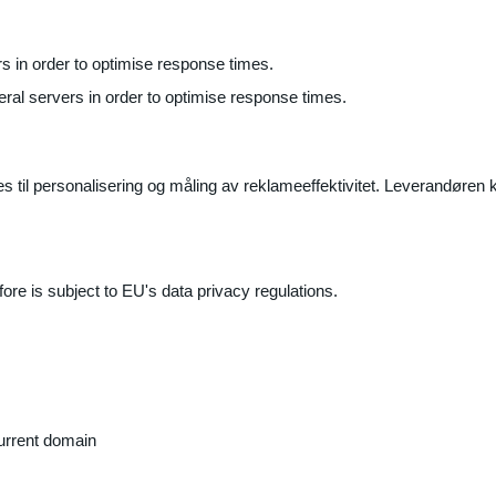
ers in order to optimise response times.
veral servers in order to optimise response times.
il personalisering og måling av reklameeffektivitet. Leverandøren k
ore is subject to EU's data privacy regulations.
current domain