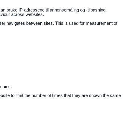
an bruke IP-adressene til annonsemåling og -tilpasning.
aviour across websites.
user navigates between sites. This is used for measurement of
mains.
ebsite to limit the number of times that they are shown the same