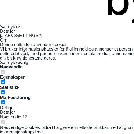
Samtykke
Detaljer
[#IABV2SETTINGS#]
Om
Denne nettsiden anvender cookies
Vi bruker informasjonskapsler for å gi innhold og annonser et personl
nettstedet vårt, med partnerne våre innen sosiale medier, annonseri
din bruk av tjenestene deres.
Samtykkevalg
Nødvendig
Egenskaper
Statistikk
Markedsføring
Detaljer
Detaljer
Nødvendig
12
Nødvendige cookies bidra til å gjøre en nettside brukbart ved at grun
informasjonskapslene.