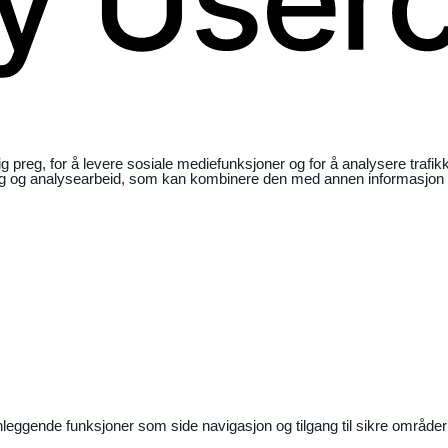
ig preg, for å levere sosiale mediefunksjoner og for å analysere traf
ng og analysearbeid, som kan kombinere den med annen informasjon du 
nleggende funksjoner som side navigasjon og tilgang til sikre områder