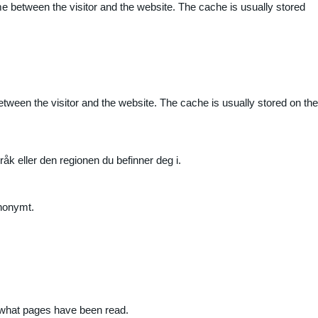
me between the visitor and the website. The cache is usually stored
etween the visitor and the website. The cache is usually stored on the
råk eller den regionen du befinner deg i.
anonymt.
nd what pages have been read.