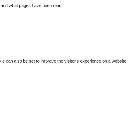
ite and what pages have been read.
kie can also be set to improve the visitor's experience on a website.
.