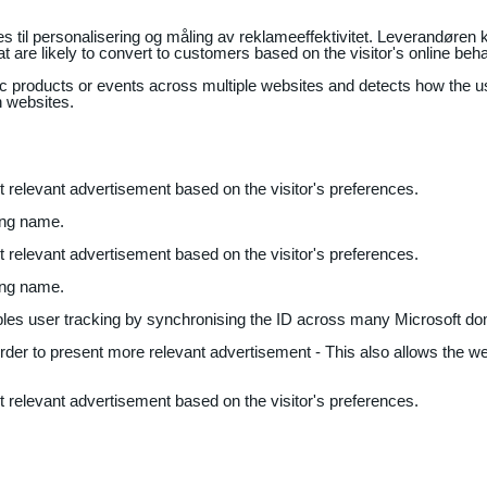
il personalisering og måling av reklameeffektivitet. Leverandøren k
 are likely to convert to customers based on the visitor's online beh
fic products or events across multiple websites and detects how the 
n websites.
nt relevant advertisement based on the visitor's preferences.
ing name.
nt relevant advertisement based on the visitor's preferences.
ing name.
bles user tracking by synchronising the ID across many Microsoft do
 order to present more relevant advertisement - This also allows the w
nt relevant advertisement based on the visitor's preferences.