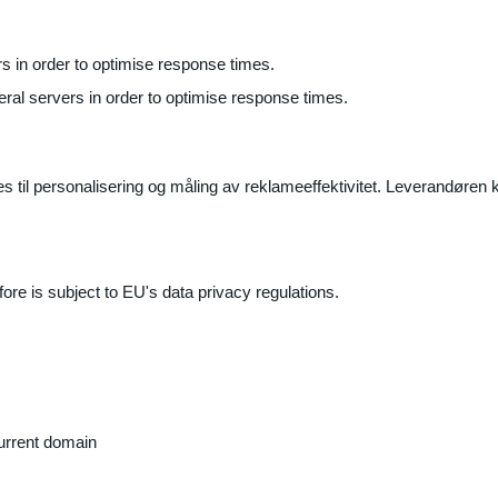
ers in order to optimise response times.
veral servers in order to optimise response times.
il personalisering og måling av reklameeffektivitet. Leverandøren k
ore is subject to EU's data privacy regulations.
current domain