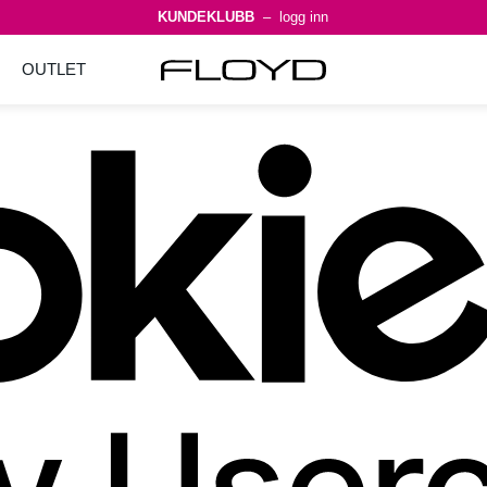
KUNDEKLUBB
– logg inn
OUTLET