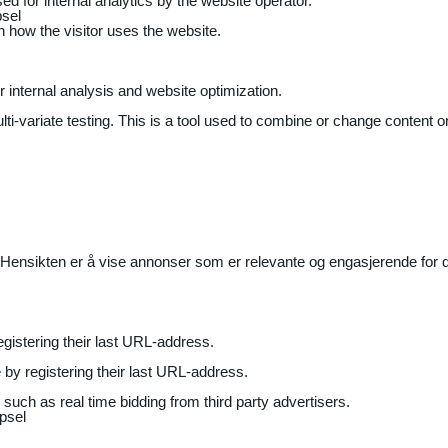
ed for internal analytics by the website operator.
sel
on how the visitor uses the website.
r internal analysis and website optimization.
ti-variate testing. This is a tool used to combine or change content on
Hensikten er å vise annonser som er relevante og engasjerende for de
gistering their last URL-address.
by registering their last URL-address.
uch as real time bidding from third party advertisers.
psel